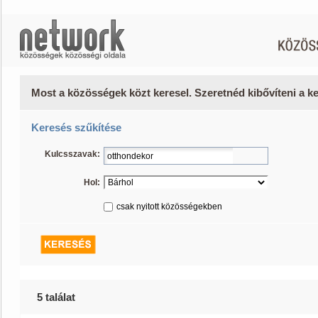
Most a közösségek közt keresel. Szeretnéd kibővíteni a 
Keresés szűkítése
Kulcsszavak:
Hol:
csak nyitott közösségekben
5 találat