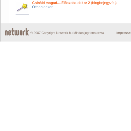
Csináld magad.....Előszoba dekor 2
(blogbejegyzés)
Otthon dekor
© 2007 Copyright Network.hu Minden jog fenntartva.
Impress