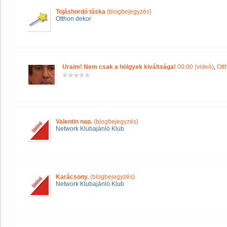
Tojáshordó táska
(blogbejegyzés)
Otthon dekor
Uraim! Nem csak a hölgyek kiváltsága!
00:00 (videó)
,
Ott
Valentin nap.
(blogbejegyzés)
Network Klubajánló Klub
Karácsony.
(blogbejegyzés)
Network Klubajánló Klub