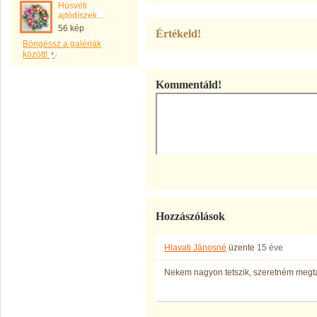
Húsvéti
ajtódíszek...
56 kép
Értékeld!
Böngéssz a galériák
között!
Kommentáld!
Hozzászólások
Hlavati Jánosné
üzente
15 éve
Nekem nagyon tetszik, szeretném megtan