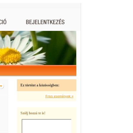
Ez történt a közösségben:
Friss események »
Szólj hozzá te is!