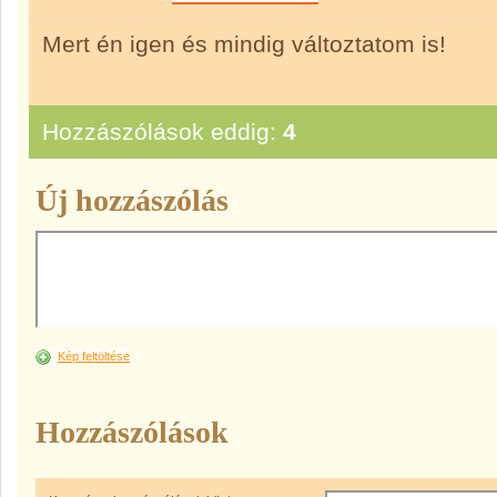
Mert én igen és mindig változtatom is!
Hozzászólások eddig:
4
Új hozzászólás
Kép feltöltése
Hozzászólások