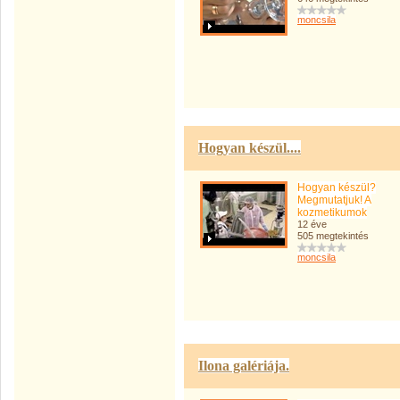
moncsila
Hogyan készül....
Hogyan készül?
Megmutatjuk! A
kozmetikumok
12 éve
505 megtekintés
moncsila
Ilona galériája.