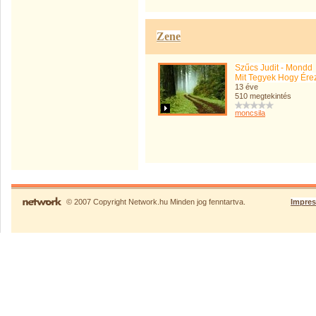
Zene
Szűcs Judit - Mondd
Mit Tegyek Hogy Ére
13 éve
510 megtekintés
moncsila
© 2007 Copyright Network.hu Minden jog fenntartva.
Impre