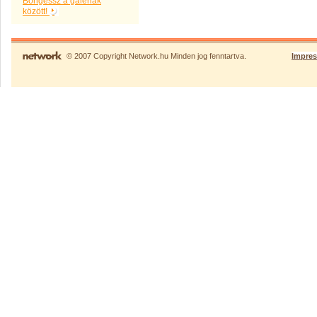
Böngéssz a galériák
között!
© 2007 Copyright Network.hu Minden jog fenntartva.
Impre