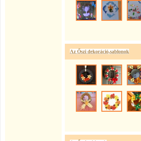
Az Őszi dekoráció,sablonok