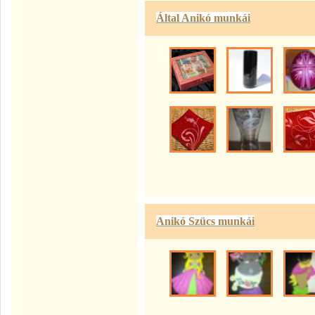
Által Anikó munkái
Anikó Szücs munkái