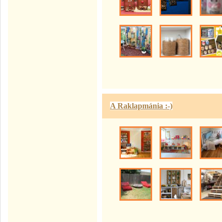
A Raklapmánia :-)