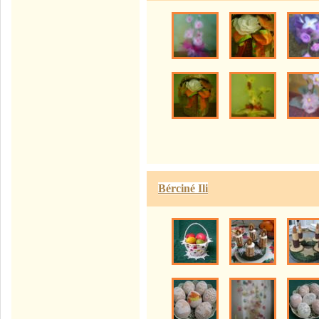
Bérciné Ili