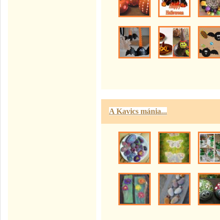
A Kavics mánia...