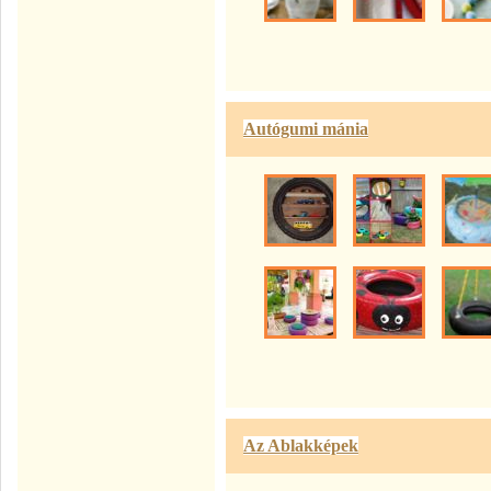
Autógumi mánia
Az Ablakképek