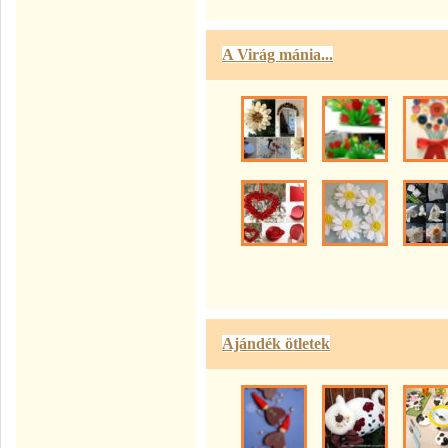
A Virág mánia...
Ajándék ötletek