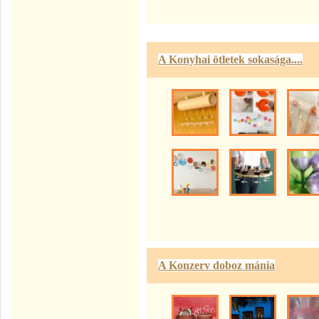
A Konyhai ötletek sokasága....
A Konzerv doboz mánia