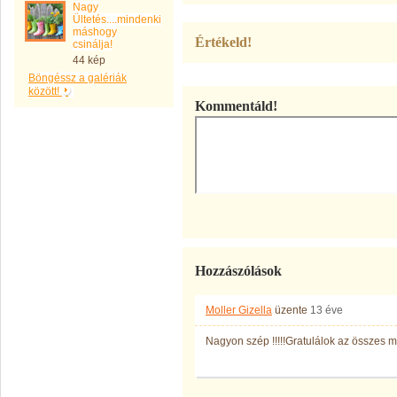
Nagy
Ültetés....mindenki
máshogy
Értékeld!
csinálja!
44 kép
Böngéssz a galériák
között!
Kommentáld!
Hozzászólások
Moller Gizella
üzente
13 éve
Nagyon szép !!!!!Gratulálok az összes 