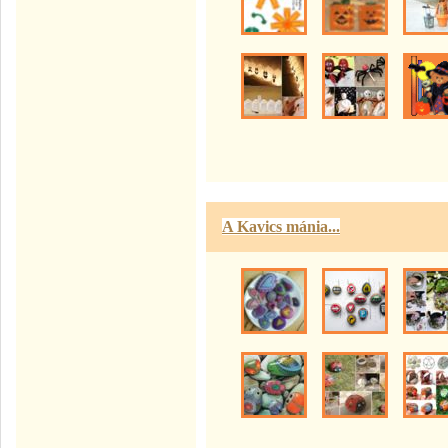
A Kavics mánia...