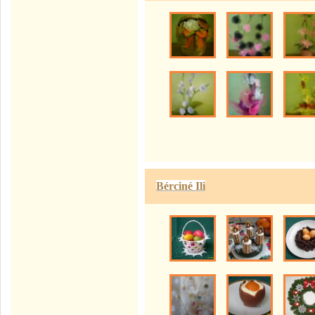
Bérciné Ili