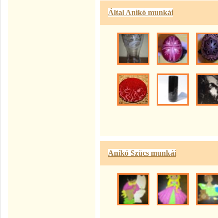
Által Anikó munkái
Anikó Szücs munkái