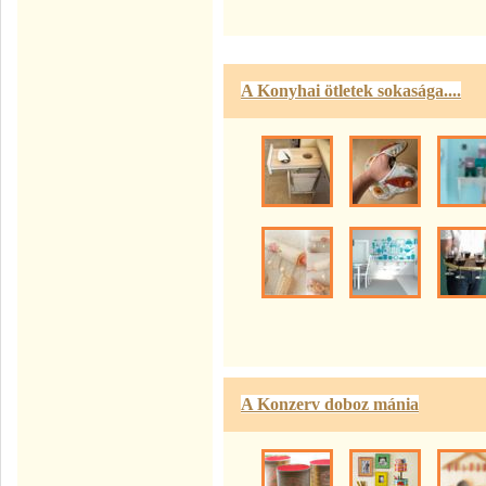
A Konyhai ötletek sokasága....
A Konzerv doboz mánia