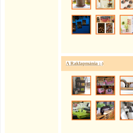
A Raklapmánia :-)