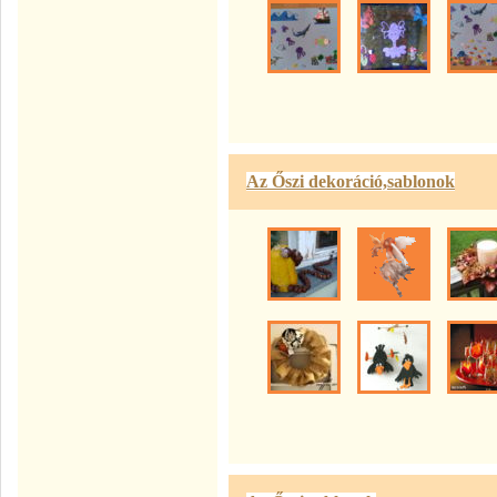
Az Őszi dekoráció,sablonok