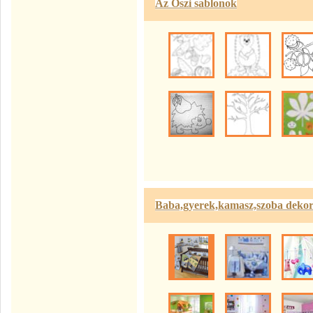
Az Őszi sablonok
Baba,gyerek,kamasz,szoba dekor.