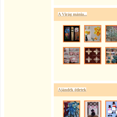
A Virág mánia...
Ajándék ötletek