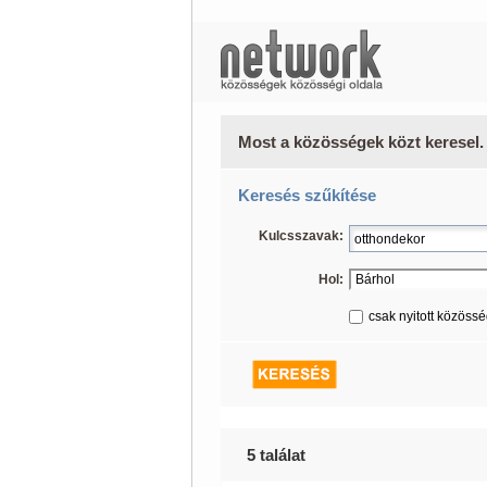
Most a közösségek közt keresel.
Keresés szűkítése
Kulcsszavak:
Hol:
csak nyitott közöss
5 találat