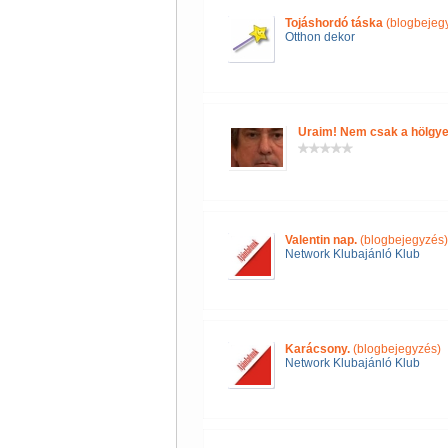
Tojáshordó táska
(blogbejeg
Otthon dekor
Uraim! Nem csak a hölgye
Valentin nap.
(blogbejegyzés)
Network Klubajánló Klub
Karácsony.
(blogbejegyzés)
Network Klubajánló Klub