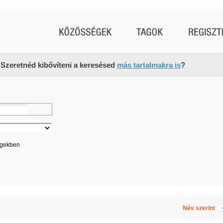
 Szeretnéd kibővíteni a keresésed
más tartalmakra is
?
égekben
Név szerint