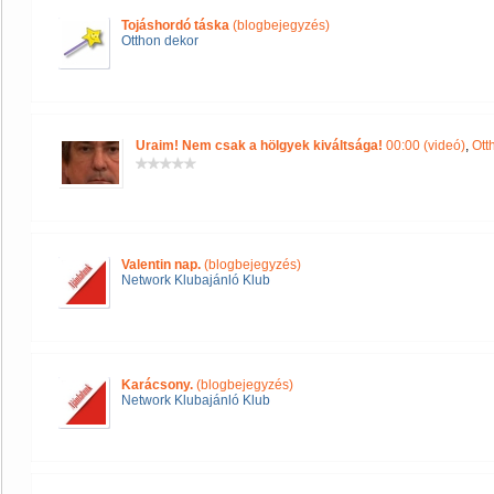
Tojáshordó táska
(blogbejegyzés)
Otthon dekor
Uraim! Nem csak a hölgyek kiváltsága!
00:00 (videó)
,
Ott
Valentin nap.
(blogbejegyzés)
Network Klubajánló Klub
Karácsony.
(blogbejegyzés)
Network Klubajánló Klub