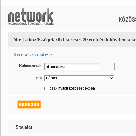
Most a közösségek közt keresel. Szeretnéd kibővíteni a 
Keresés szűkítése
Kulcsszavak:
Hol:
csak nyitott közösségekben
5 találat