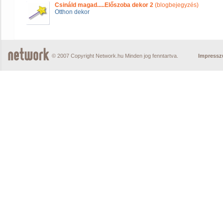
Csináld magad.....Előszoba dekor 2
(blogbejegyzés)
Otthon dekor
© 2007 Copyright Network.hu Minden jog fenntartva.
Impress