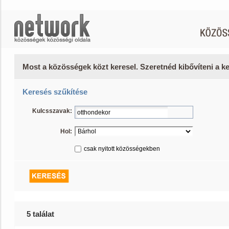
Most a közösségek közt keresel. Szeretnéd kibővíteni a 
Keresés szűkítése
Kulcsszavak:
Hol:
csak nyitott közösségekben
5 találat