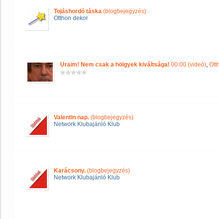
Tojáshordó táska
(blogbejegyzés)
Otthon dekor
Uraim! Nem csak a hölgyek kiváltsága!
00:00 (videó)
,
Ott
Valentin nap.
(blogbejegyzés)
Network Klubajánló Klub
Karácsony.
(blogbejegyzés)
Network Klubajánló Klub