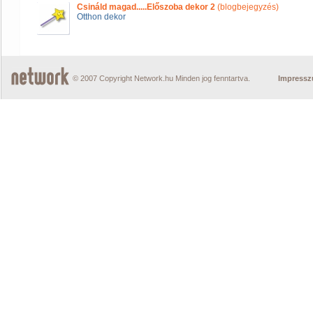
Csináld magad.....Előszoba dekor 2
(blogbejegyzés)
Otthon dekor
© 2007 Copyright Network.hu Minden jog fenntartva.
Impress