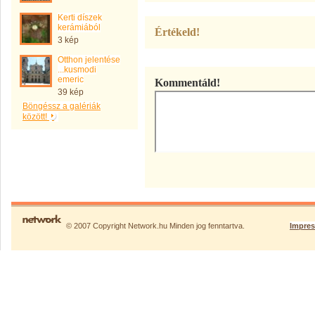
Kerti díszek
kerámiából
Értékeld!
3 kép
Otthon jelentése
...kusmodi
emeric
Kommentáld!
39 kép
Böngéssz a galériák
között!
© 2007 Copyright Network.hu Minden jog fenntartva.
Impre