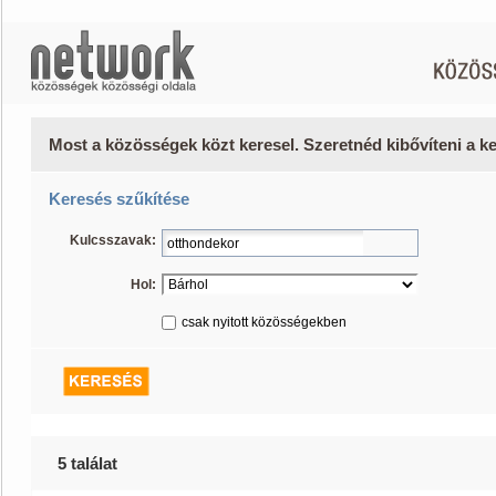
Most a közösségek közt keresel. Szeretnéd kibővíteni a 
Keresés szűkítése
Kulcsszavak:
Hol:
csak nyitott közösségekben
5 találat