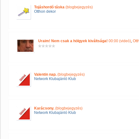
Tojáshordó táska
(blogbejegyzés)
Otthon dekor
Uraim! Nem csak a hölgyek kiváltsága!
00:00 (videó)
,
Ott
Valentin nap.
(blogbejegyzés)
Network Klubajánló Klub
Karácsony.
(blogbejegyzés)
Network Klubajánló Klub