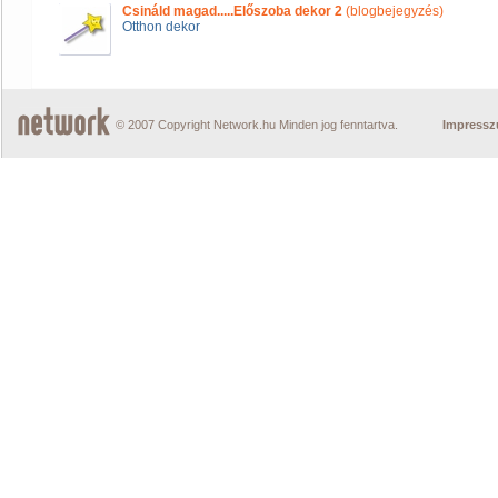
Csináld magad.....Előszoba dekor 2
(blogbejegyzés)
Otthon dekor
© 2007 Copyright Network.hu Minden jog fenntartva.
Impress