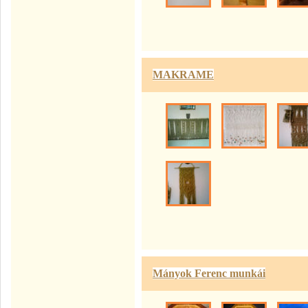
MAKRAME
Mányok Ferenc munkái