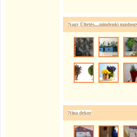
Nagy Ültetés....mindenki máshogy
Nina dekor