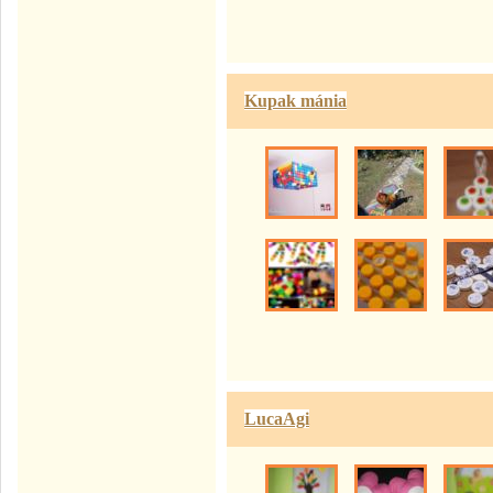
Kupak mánia
LucaAgi