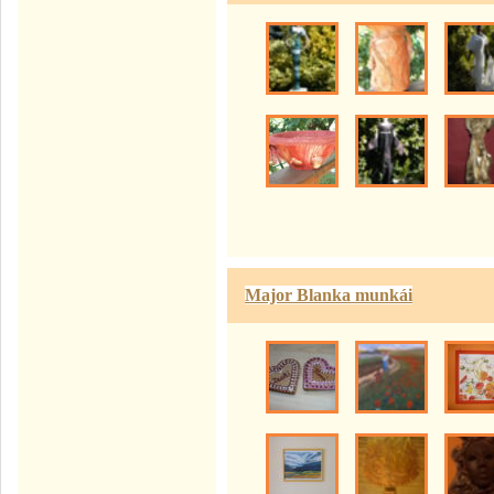
Major Blanka munkái