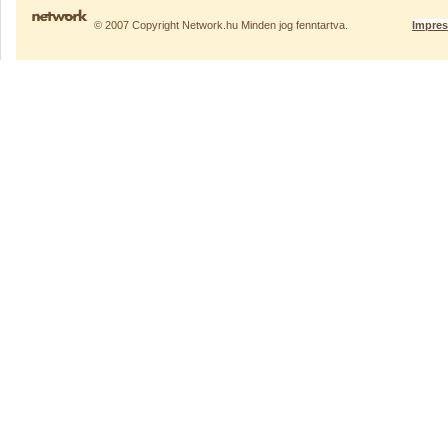
© 2007 Copyright Network.hu Minden jog fenntartva.
Impre