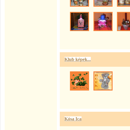
Klub képek...
Kósa Ica