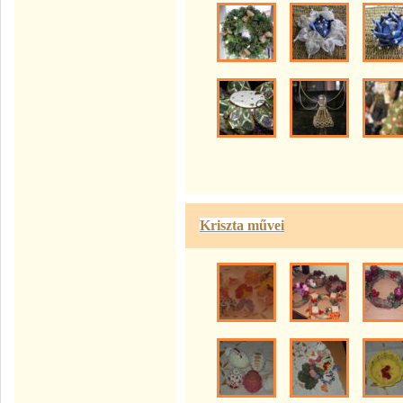
Kriszta művei