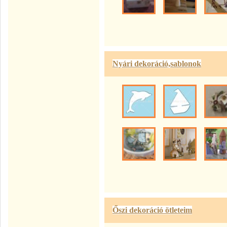
Nyári dekoráció,sablonok
Őszi dekoráció ötleteim