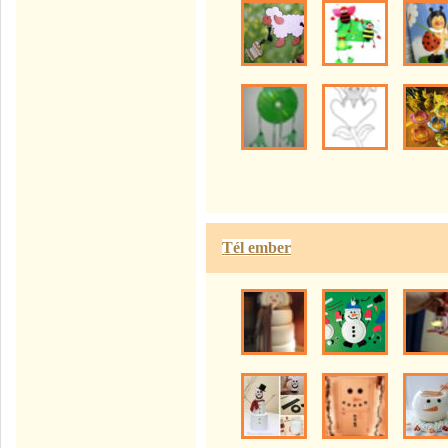
Tél ember