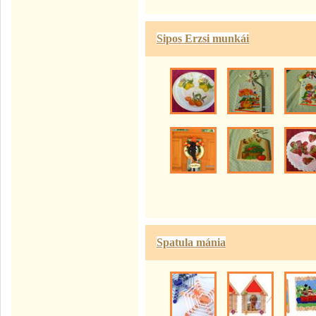
Sipos Erzsi munkái
Spatula mánia