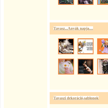
Tavasz...Anyák napja....
Tavaszi dekoráció,sablonok