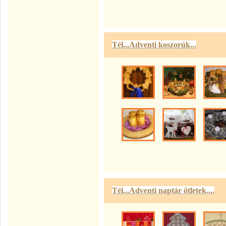
Tél...Adventi koszorúk...
Tél...Adventi naptár ötletek....