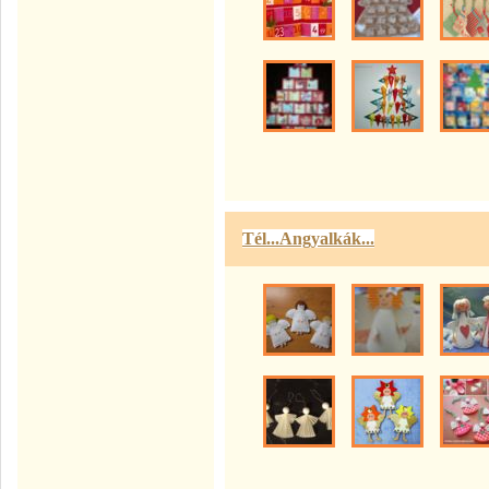
Tél...Angyalkák...