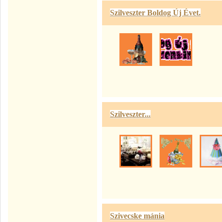
Szilveszter Boldog Új Évet.
Szilveszter...
Szivecske mánia