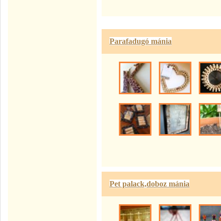
Parafadugó mánia
Pet palack,doboz mánia