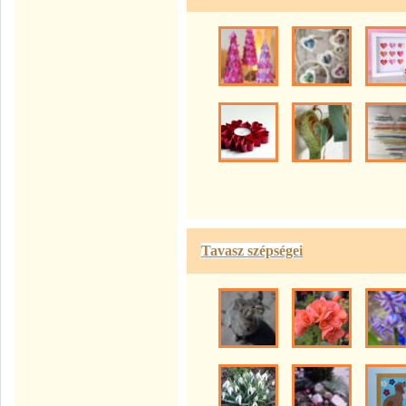
Tavasz szépségei