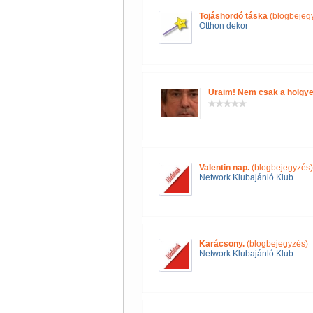
Tojáshordó táska
(blogbejeg
Otthon dekor
Uraim! Nem csak a hölgye
Valentin nap.
(blogbejegyzés)
Network Klubajánló Klub
Karácsony.
(blogbejegyzés)
Network Klubajánló Klub