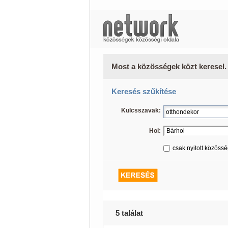
Most a közösségek közt keresel.
Keresés szűkítése
Kulcsszavak:
Hol:
csak nyitott közöss
5 találat