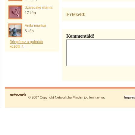
Szivecske mánia
17 kép
Értékeld!
Anita munkái
5 kép
Kommentáld!
Böngéssz a galériák
között!
© 2007 Copyright Network.hu Minden jog fenntartva.
Impre