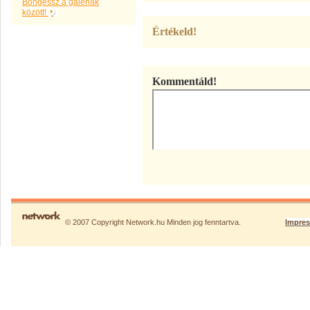
Böngéssz a galériák
között!
Értékeld!
Kommentáld!
© 2007 Copyright Network.hu Minden jog fenntartva.
Impre