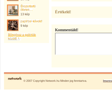
Ékszertartó
ötletek....
Értékeld!
13 kép
papirbol-kővek!!
9 kép
Kommentáld!
Böngéssz a galériák
között!
© 2007 Copyright Network.hu Minden jog fenntartva.
Impre