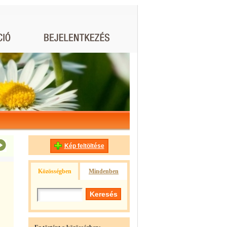
Kép feltöltése
Közösségben
Mindenben