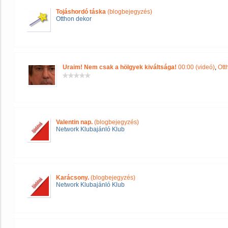
Tojáshordó táska
(blogbejegyzés)
Otthon dekor
Uraim! Nem csak a hölgyek kiváltsága!
00:00 (videó)
,
Ott
Valentin nap.
(blogbejegyzés)
Network Klubajánló Klub
Karácsony.
(blogbejegyzés)
Network Klubajánló Klub