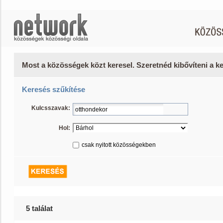
Most a közösségek közt keresel. Szeretnéd kibővíteni a 
Keresés szűkítése
Kulcsszavak:
Hol:
csak nyitott közösségekben
5 találat