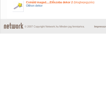
Csináld magad.....Előszoba dekor 2
(blogbejegyzés)
Otthon dekor
© 2007 Copyright Network.hu Minden jog fenntartva.
Impress