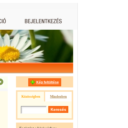
Kép feltöltése
Közösségben
Mindenben