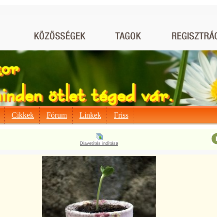
Cikkek
Fórum
Linkek
Friss
Diavetítés indítása