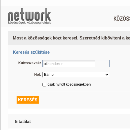
Most a közösségek közt keresel. Szeretnéd kibővíteni a 
Keresés szűkítése
Kulcsszavak:
Hol:
csak nyitott közösségekben
5 találat