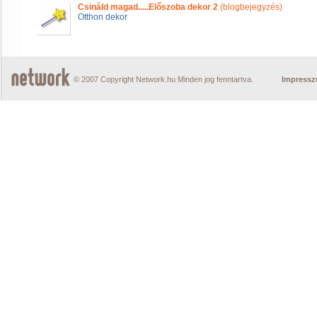
Csináld magad.....Előszoba dekor 2
(blogbejegyzés)
Otthon dekor
© 2007 Copyright Network.hu Minden jog fenntartva.
Impress