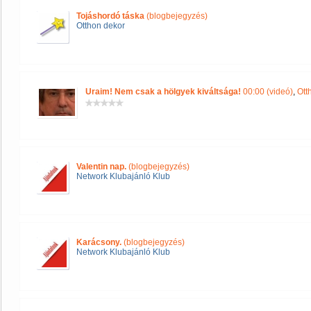
Tojáshordó táska
(blogbejegyzés)
Otthon dekor
Uraim! Nem csak a hölgyek kiváltsága!
00:00 (videó)
,
Ott
Valentin nap.
(blogbejegyzés)
Network Klubajánló Klub
Karácsony.
(blogbejegyzés)
Network Klubajánló Klub