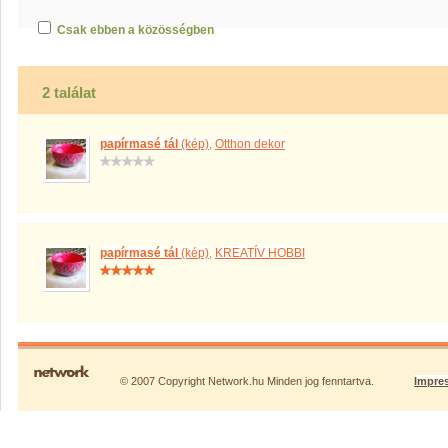
Csak ebben a közösségben
2 találat
papírmasé tál
(kép)
,
Otthon dekor
papírmasé tál
(kép)
,
KREATÍV HOBBI
© 2007 Copyright Network.hu Minden jog fenntartva.
Impre