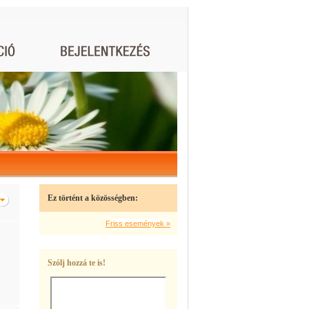
Ez történt a közösségben:
Friss események »
Szólj hozzá te is!