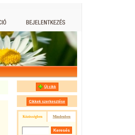
Új cikk
Cikkek szerkesztése
Közösségben
Mindenben