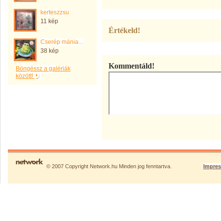
kerteszzsu
11 kép
Értékeld!
Cserép mánia...
38 kép
Kommentáld!
Böngéssz a galériák
között!
© 2007 Copyright Network.hu Minden jog fenntartva.
Impre