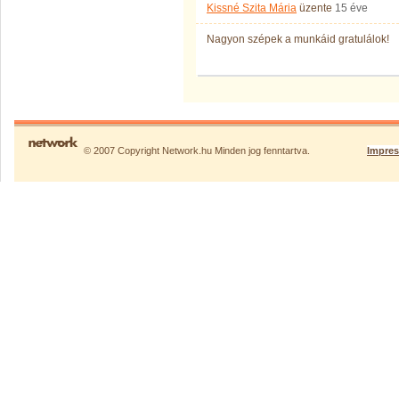
Kissné Szita Mária
üzente
15 éve
Nagyon szépek a munkáid gratulálok!
© 2007 Copyright Network.hu Minden jog fenntartva.
Impre