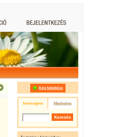
Kép feltöltése
Közösségben
Mindenben