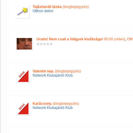
Tojáshordó táska
(blogbejegyzés)
Otthon dekor
Uraim! Nem csak a hölgyek kiváltsága!
00:00 (videó)
,
Ott
Valentin nap.
(blogbejegyzés)
Network Klubajánló Klub
Karácsony.
(blogbejegyzés)
Network Klubajánló Klub