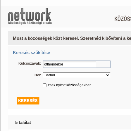
Most a közösségek közt keresel. Szeretnéd kibővíteni a 
Keresés szűkítése
Kulcsszavak:
Hol:
csak nyitott közösségekben
5 találat