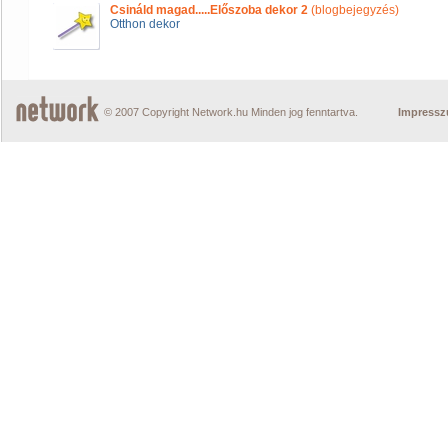
Csináld magad.....Előszoba dekor 2
(blogbejegyzés)
Otthon dekor
© 2007 Copyright Network.hu Minden jog fenntartva.
Impress