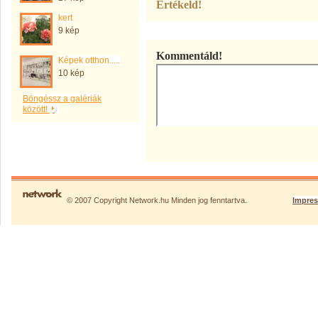
Értékeld!
kert
9 kép
Kommentáld!
Képek otthon.....
10 kép
Böngéssz a galériák
között!
© 2007 Copyright Network.hu Minden jog fenntartva.
Impre