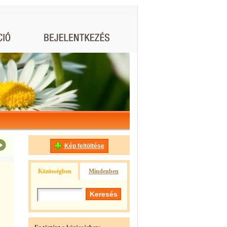
Kép feltöltése
Közösségben
Mindenben