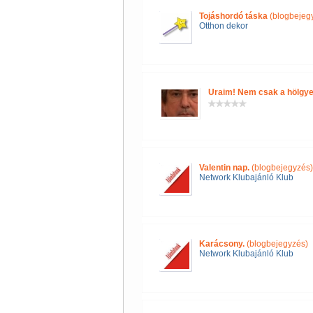
Tojáshordó táska
(blogbejeg
Otthon dekor
Uraim! Nem csak a hölgye
Valentin nap.
(blogbejegyzés)
Network Klubajánló Klub
Karácsony.
(blogbejegyzés)
Network Klubajánló Klub