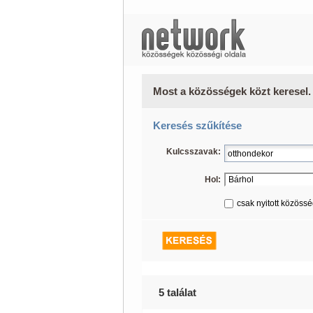
Most a közösségek közt keresel.
Keresés szűkítése
Kulcsszavak:
Hol:
csak nyitott közöss
5 találat