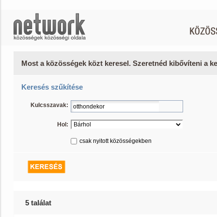
Most a közösségek közt keresel. Szeretnéd kibővíteni a 
Keresés szűkítése
Kulcsszavak:
Hol:
csak nyitott közösségekben
5 találat