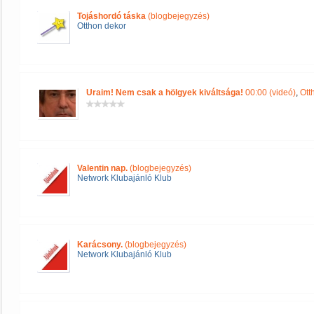
Tojáshordó táska
(blogbejegyzés)
Otthon dekor
Uraim! Nem csak a hölgyek kiváltsága!
00:00 (videó)
,
Ott
Valentin nap.
(blogbejegyzés)
Network Klubajánló Klub
Karácsony.
(blogbejegyzés)
Network Klubajánló Klub