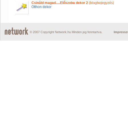
Csináld magad.....Előszoba dekor 2
(blogbejegyzés)
Otthon dekor
© 2007 Copyright Network.hu Minden jog fenntartva.
Impress