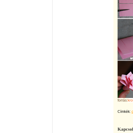
forrás:
kro
Címkék:
Kapcsol