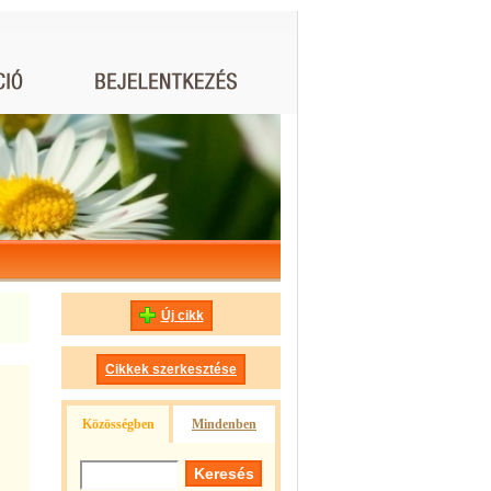
Új cikk
Cikkek szerkesztése
Közösségben
Mindenben