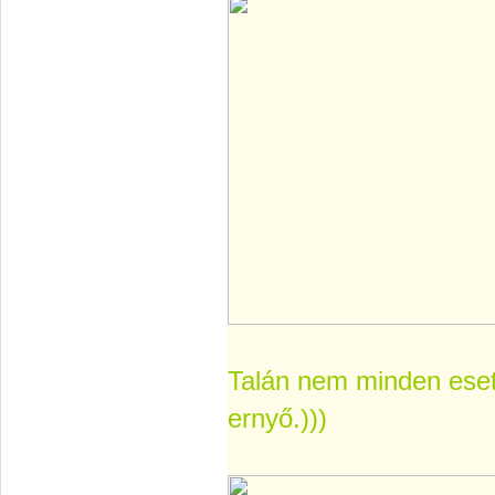
Talán nem minden eset
ernyő.)))