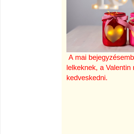
A mai bejegyzésembe
lelkeknek, a Valentin
kedveskedni.