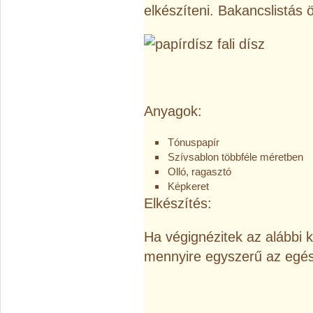
elkészíteni. Bakancslistás ö
Anyagok:
Tónuspapír
Szívsablon többféle méretben
Olló, ragasztó
Képkeret
Elkészítés:
Ha végignézitek az alábbi ké
mennyire egyszerű az egés