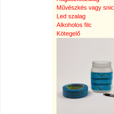
Művészkés vagy snic
Led szalag
Alkoholos filc
Kötegelő