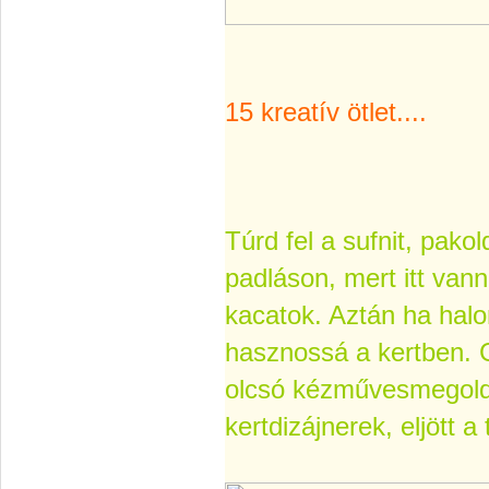
15 kreatív ötlet....
Túrd fel a sufnit, pakol
padláson, mert itt van
kacatok.
Aztán ha halo
hasznossá a kertben.
olcsó kézművesmegold
kertdizájnerek, eljött a 