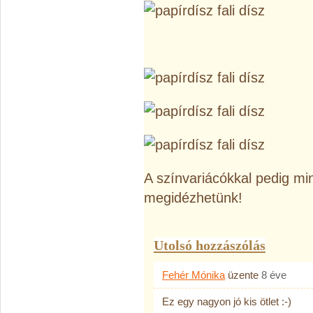
A színvariácókkal pedig mi
megidézhetünk!
Utolsó hozzászólás
Fehér Mónika
üzente
8 éve
Ez egy nagyon jó kis ötlet :-)