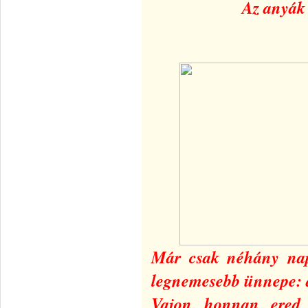
Az anyák 
Már csak néhány nap,
legnemesebb ünnepe: 
Vajon honnan ered