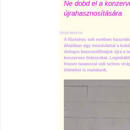
Ne dobd el a konzerv
újrahasznosítására
forrás:twice.hu
A főzéshez sok esetben használ
általában egy mozdulattal a kuk
dologra hasznosíthatjuk újra a ta
konzerves dobozokat. Leginkább
hiszen tavasszal sok színes virá
ötleteket is mutatunk.