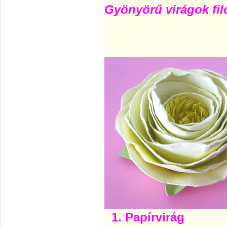
Gyönyörű virágok fil
1. Papírvirág