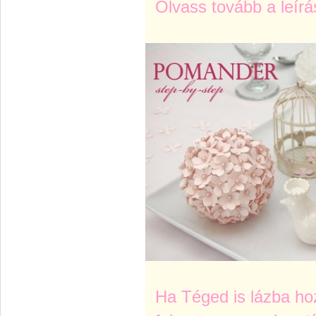
Olvass tovább a leírá
Ha Téged is lázba hoz