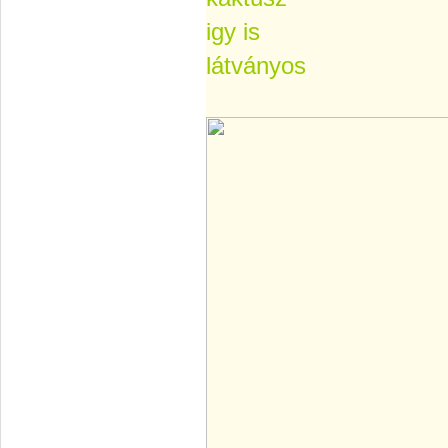
igy is
látványos