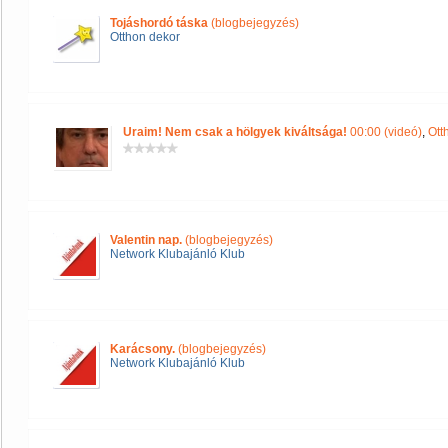
Tojáshordó táska
(blogbejegyzés)
Otthon dekor
Uraim! Nem csak a hölgyek kiváltsága!
00:00 (videó)
,
Ott
Valentin nap.
(blogbejegyzés)
Network Klubajánló Klub
Karácsony.
(blogbejegyzés)
Network Klubajánló Klub