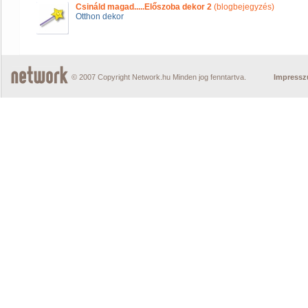
Csináld magad.....Előszoba dekor 2
(blogbejegyzés)
Otthon dekor
© 2007 Copyright Network.hu Minden jog fenntartva.
Impress