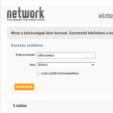
Most a közösségek közt keresel. Szeretnéd kibővíteni a 
Keresés szűkítése
Kulcsszavak:
Hol:
csak nyitott közösségekben
5 találat