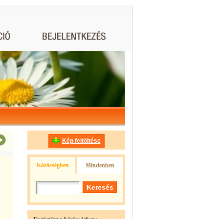
Kép feltöltése
Közösségben
Mindenben