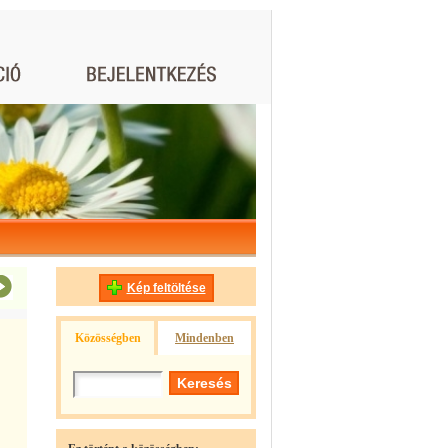
Kép feltöltése
Közösségben
Mindenben