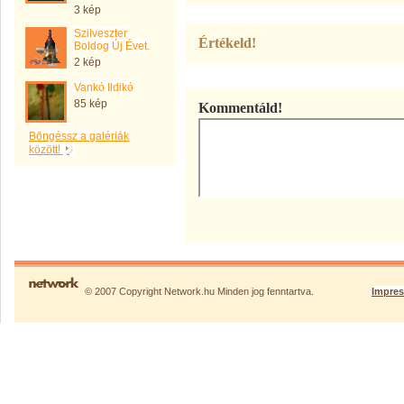
3 kép
Szilveszter
Értékeld!
Boldog Új Évet.
2 kép
Vankó Ildikó
85 kép
Kommentáld!
Böngéssz a galériák
között!
© 2007 Copyright Network.hu Minden jog fenntartva.
Impre