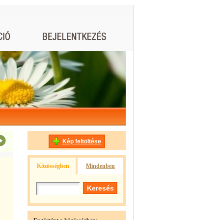
Kép feltöltése
Közösségben
Mindenben